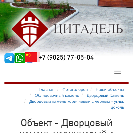
+7 (9025) 77-05-04
Toggle
navigati
Главная
Фотогалерея
Наши объекты
Облицовочный камень
Дворцовый Камень
Дворцовый камень коричневый с чёрным - углы,
цоколь
Объект - Дворцовый