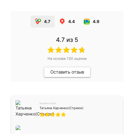
4.7
4.4
4.9
4.7
из 5
На основе
130
оценок
Оставить отзыв
29 июля 2026
Татьяна Харченко(Стриюк)