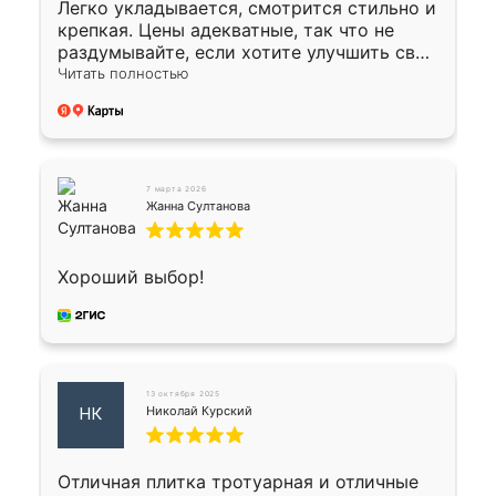
Легко укладывается, смотрится стильно и
крепкая. Цены адекватные, так что не
раздумывайте, если хотите улучшить свой
двор!
Читать полностью
7 марта 2026
Жанна Султанова
Хороший выбор!
13 октября 2025
Николай Курский
НК
Отличная плитка тротуарная и отличные