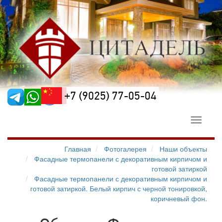
+7 (9025) 77-05-04
Toggle
navigati
Главная
Фотогалерея
Наши объекты
Фасадные термопанели с декоративным кирпичом и
готовой затиркой
Фасадные термопанели с декоративным кирпичом и
готовой затиркой. Белый кирпич с черной тонировкой,
коричневый фон.