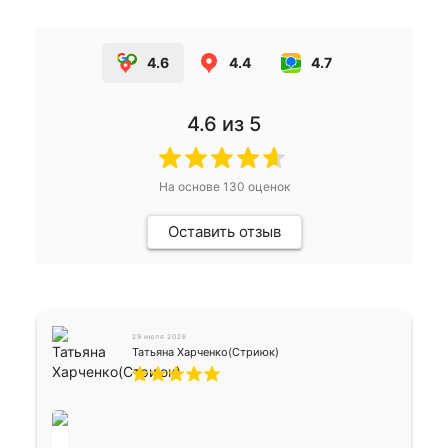
4.6
4.4
4.7
4.6
из 5
На основе
130
оценок
Оставить отзыв
29 июля 2026
Татьяна Харченко(Стриюк)