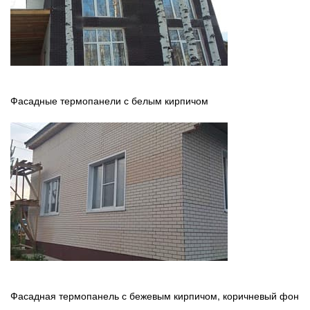
Фасадные термопанели с белым кирпичом
Фасадная термопанель с бежевым кирпичом, коричневый фон