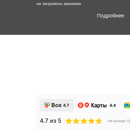
не загружены заказами.
Подробнее
Все
4.7
4.4
4.7
из 5
На основе
1