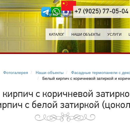
+7 (9025) 77-05-04
For our Chinese customers
КАТАЛОГ
НАШИ ОБЪЕКТЫ
УСЛУГИ
Фотогалерея
Наши объекты
Фасадные термопанели с деко
Белый кирпич с коричневой затиркой и корич
 кирпич с коричневой затирк
ирпич с белой затиркой (цокол