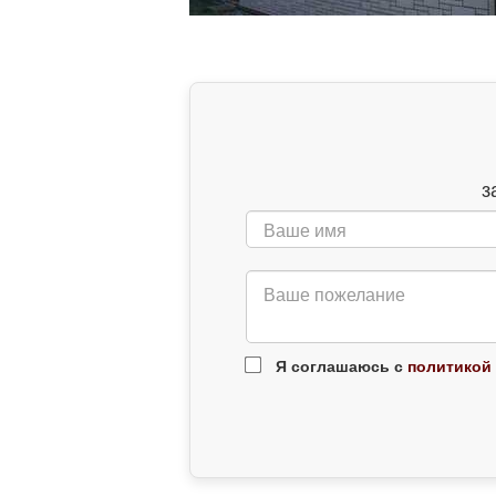
з
Я соглашаюсь с
политикой