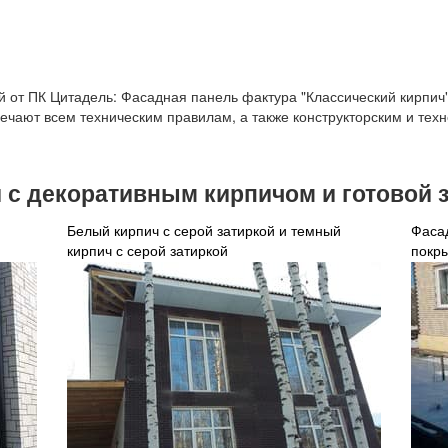
 от ПК Цитадель: Фасадная панель фактура "Классический кирпич"
ечают всем техническим правилам, а также конструкторским и тех
с декоративным кирпичом и готовой 
Белый кирпич с серой затиркой и темный
Фаса
кирпич с серой затиркой
покры
тонир
кори