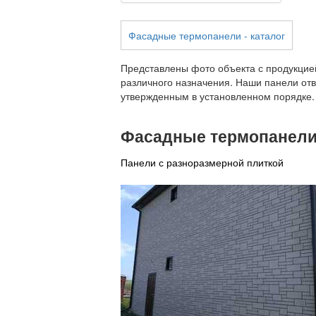
Фасадные термопанели - каталог
Представлены фото объекта с продукцией
различного назначения. Наши панели отв
утвержденным в установленном порядке.
Фасадные термопанели 
Панели с разноразмерной плиткой