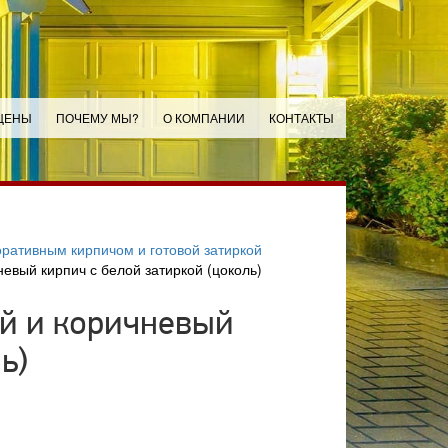
ЦЕНЫ
ПОЧЕМУ МЫ?
О КОМПАНИИ
КОНТАКТЫ
ративным кирпичом и готовой затиркой
невый кирпич с белой затиркой (цоколь)
ой и коричневый
ь)