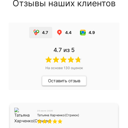
Отзывы наших клиентов
4.7
4.4
4.9
4.7
из 5
На основе
130
оценок
Оставить отзыв
29 июля 2026
Татьяна Харченко(Стриюк)