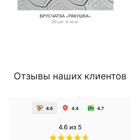
БРУСЧАТКА «РАКУШКА»
20 шт. в кв.м.
Отзывы наших клиентов
4.6
4.4
4.7
4.6
из 5