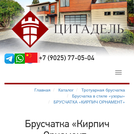
+7 (9025) 77-05-04
Toggle
navigati
Главная
Каталог
Тротуарная брусчатка
Брусчатка в стиле «узоры»
БРУСЧАТКА «КИРПИЧ ОРНАМЕНТ»
Брусчатка «Кирпич