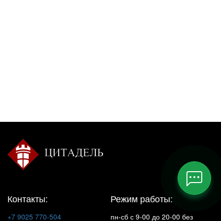
Контакты:
Режим работы:
+7 9025 770-504
пн-сб с 9-00 до 20-00 без