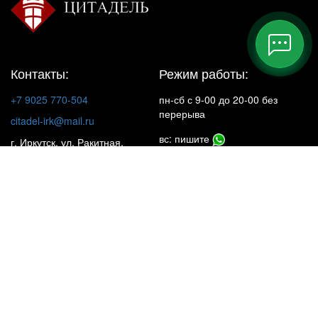
Контакты:
Режим работы:
+7 9025 770-504
пн-сб с 9-00 до 20-00 без
перерыва
citadel-irk@mail.ru
вс: пишите
г. Иркутск, ул. Ракитная,
22, 1 этаж
Insta**m
КАТАЛОГ
НАШИ ОБЪЕКТЫ