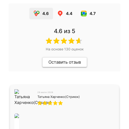
4.6
4.4
4.7
4.6
из 5
На основе
130
оценок
Оставить отзыв
29 июля 2026
Татьяна Харченко(Стриюк)