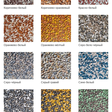
Коричнево-белый
Коричнево-оранжевый
Красно-белый
Оранжево-белый
Оранжево-жёлтый
Серо-бело-чёрный
Серо-чёрный
Серый гравий
Сине-белый