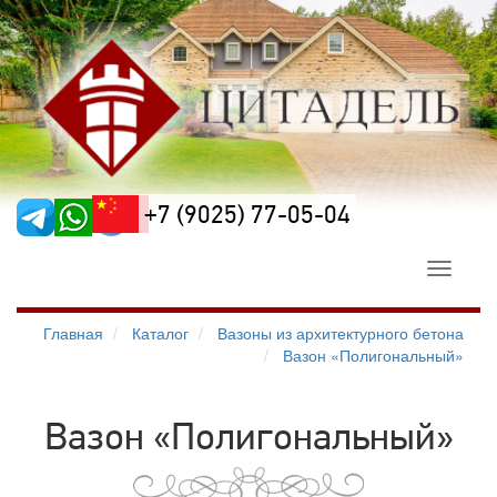
+7 (9025) 77-05-04
Toggle
navigati
Главная
Каталог
Вазоны из архитектурного бетона
Вазон «Полигональный»
Вазон «Полигональный»