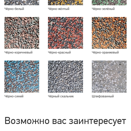
Чёрно-белый
Чёрно-жёлтый
Чёрно-зелёный
Чёрно-коричневый
Чёрно-красный
Чёрно-оранжевый
Чёрно-синий
Чёрный скальник
Шлифованный
Возможно вас заинтересует