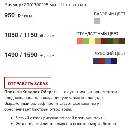
Размер:
300*300*25 мм. (11 шт./кв.м.)
950
БАЗОВЫЙ ЦВЕТ
/ кв.м.
1050 / 1150
СТАНДАРТНЫЙ ЦВЕТ
/ кв.м.
1490 / 1590
ГЛУБОКИЙ ЦВЕТ
/ кв.м.
ОТПРАВИТЬ ЗАКАЗ
Плитка «Квадрат Оберег»
— с аутентичным орнаментом
предназначена для создания уникальных площадок.
Выраженный рельеф препятствует скольжению и
обеспечивает быстрый отвод воды.
Четкий оттиск рисунка по всей площади плиты;
Экологически чистое сырье и высокая марка бетона.