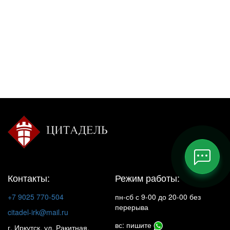
Контакты:
Режим работы:
+7 9025 770-504
пн-сб с 9-00 до 20-00 без
перерыва
citadel-irk@mail.ru
вс: пишите
г. Иркутск, ул. Ракитная,