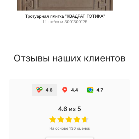
Тротуарная плитка "КВАДРАТ ГОТИКА"
11 шт/кв.м 300*300*25
Отзывы наших клиентов
4.6
4.4
4.7
4.6
из 5
На основе
130
оценок