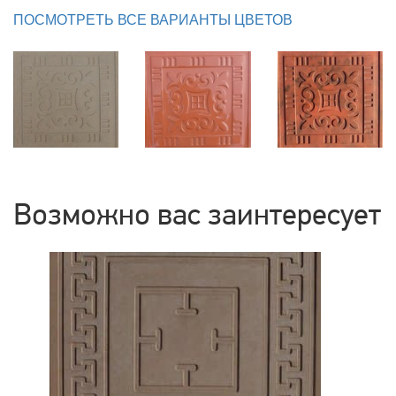
ПОСМОТРЕТЬ ВСЕ ВАРИАНТЫ ЦВЕТОВ
Возможно вас заинтересует