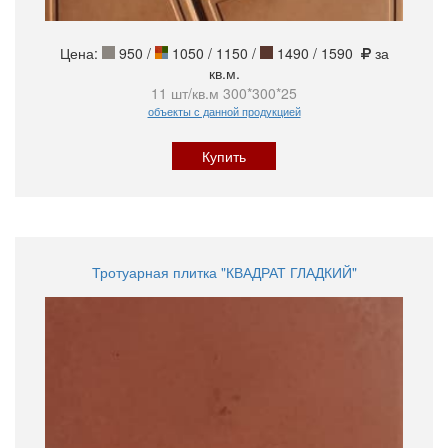
Цена:
950
/
1050 / 1150 /
1490 / 1590
за
кв.м.
11 шт/кв.м 300*300*25
объекты с данной продукцией
Купить
Тротуарная плитка "КВАДРАТ ГЛАДКИЙ"