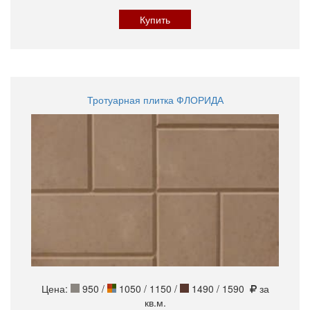
Купить
Тротуарная плитка ФЛОРИДА
Цена:
950
/
1050 / 1150 /
1490 / 1590
за
кв.м.