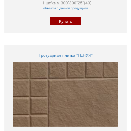
11 шт/кв.м 300*300*25*(40)
объекты с данной продукцией
Купить
Тротуарная плитка "ГЕНУЯ"