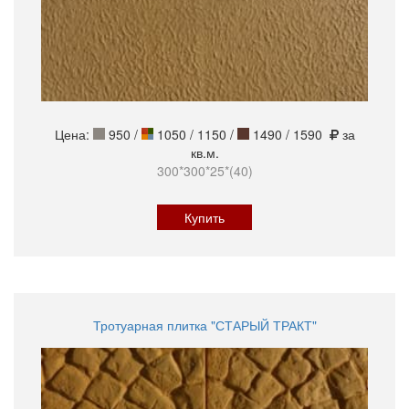
Цена:
950
/
1050 / 1150 /
1490 / 1590
за
кв.м.
300*300*25*(40)
Купить
Тротуарная плитка "СТАРЫЙ ТРАКТ"