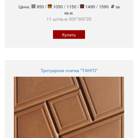
Цена:
950
/
1050 / 1150 /
1490 / 1590
за
кв.м.
11 шт/кв.м 300*300*25
Купить
Тротуарная плитка "ТАНГО"