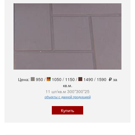
Цена:
950
/
1050 / 1150 /
1490 / 1590
за
кв.м.
11 шт/кв.м 300*300*25
объекты с данной продукцией
Купить