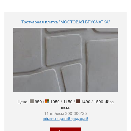
Тротуарная плитка "МОСТОВАЯ БРУСЧАТКА"
Цена:
950
/
1050 / 1150 /
1490 / 1590
за
кв.м.
11 шт/кв.м 300*300*25
объекты с данной продукцией