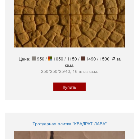
Цена:
950
/
1050 / 1150 /
1490 / 1590
за
кв.м.
250*250*25/40, 16 шт.в кв.м.
Купить
Тротуарная плитка "КВАДРАТ ЛАВА"