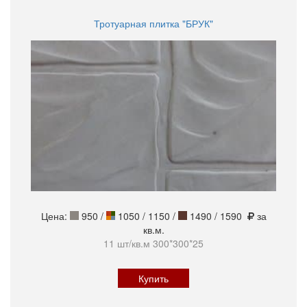
Тротуарная плитка "БРУК"
Цена:
950
/
1050 / 1150 /
1490 / 1590
за
кв.м.
11 шт/кв.м 300*300*25
Купить