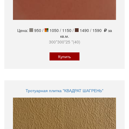
Цена:
950
/
1050 / 1150 /
1490 / 1590
за
кв.м.
300*300*25 *(40)
Купить
Тротуарная плитка "КВАДРАТ ШАГРЕНЬ"