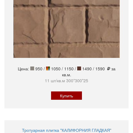
Цена:
950
/
1050 / 1150 /
1490 / 1590
за
кв.м.
11 шт/кв.м 300*300*25
Купить
Тротуарная плитка "КАЛИФОРНИЯ ГЛАДКАЯ"