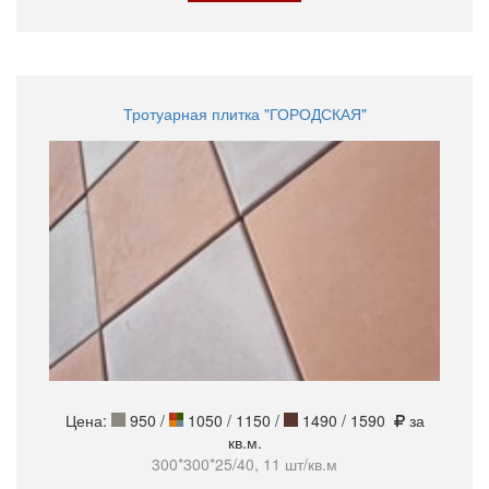
Тротуарная плитка "ГОРОДСКАЯ"
Цена:
950
/
1050 / 1150 /
1490 / 1590
за
кв.м.
300*300*25/40, 11 шт/кв.м