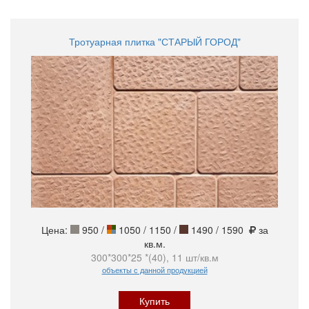
Тротуарная плитка "СТАРЫЙ ГОРОД"
Цена:
950
/
1050 / 1150 /
1490 / 1590
за
кв.м.
300*300*25 *(40), 11 шт/кв.м
объекты с данной продукцией
Купить