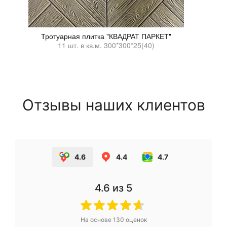
Тротуарная плитка "КВАДРАТ ПАРКЕТ"
11 шт. в кв.м. 300*300*25(40)
Отзывы наших клиентов
4.6
4.4
4.7
4.6
из 5
На основе
130
оценок