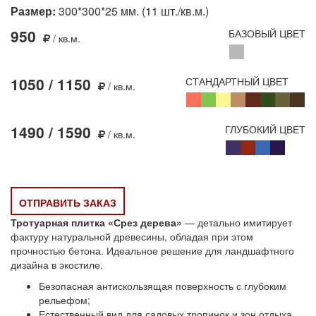
Размер:
300*300*25 мм. (11 шт./кв.м.)
950
БАЗОВЫЙ ЦВЕТ
/ кв.м.
1050 / 1150
СТАНДАРТНЫЙ ЦВЕТ
/ кв.м.
1490 / 1590
ГЛУБОКИЙ ЦВЕТ
/ кв.м.
ОТПРАВИТЬ ЗАКАЗ
Тротуарная плитка «Срез дерева»
— детально имитирует
фактуру натуральной древесины, обладая при этом
прочностью бетона. Идеальное решение для ландшафтного
дизайна в экостиле.
Безопасная антискользящая поверхность с глубоким
рельефом;
Естественный вид для садовых тропинок и зон отдыха.