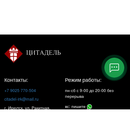
Контакты:
Режим работы:
+7 9025 770-504
пн-сб с 9-00 до 20-00 без
перерыва
citadel-irk@mail.ru
вс: пишите
г. Иркутск, ул. Ракитная,
22, 1 этаж