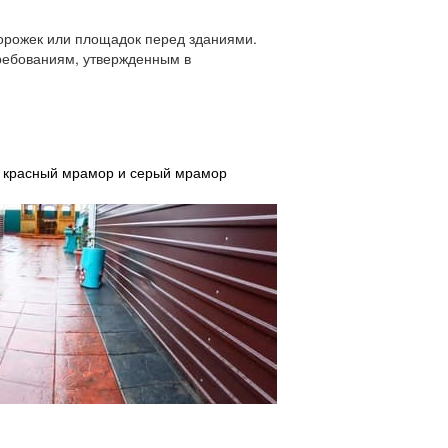
дорожек или площадок перед зданиями.
требованиям, утвержденным в
а красный мрамор и серый мрамор