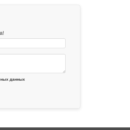
а!
ьных данных