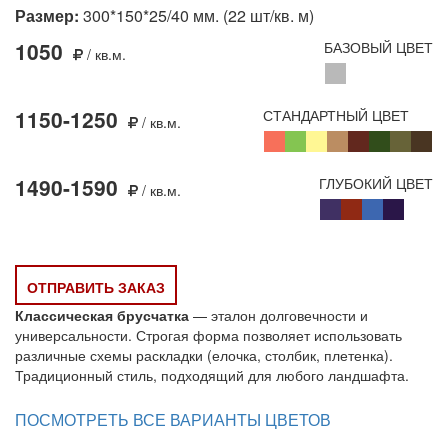
Размер:
300*150*25/40 мм. (22 шт/кв. м)
1050
БАЗОВЫЙ ЦВЕТ
/ кв.м.
1150-1250
СТАНДАРТНЫЙ ЦВЕТ
/ кв.м.
1490-1590
ГЛУБОКИЙ ЦВЕТ
/ кв.м.
ОТПРАВИТЬ ЗАКАЗ
Классическая брусчатка
— эталон долговечности и
универсальности. Строгая форма позволяет использовать
различные схемы раскладки (елочка, столбик, плетенка).
Традиционный стиль, подходящий для любого ландшафта.
ПОСМОТРЕТЬ ВСЕ ВАРИАНТЫ ЦВЕТОВ