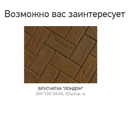
Возможно вас заинтересует
БРУСЧАТКА "ЛОНДОН"
300*150*25/40, 22шт/кв. м