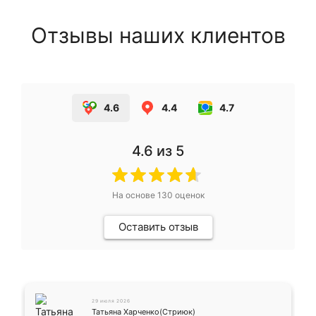
Отзывы наших клиентов
4.6
4.4
4.7
4.6
из 5
На основе
130
оценок
Оставить отзыв
29 июля 2026
Татьяна Харченко(Стриюк)