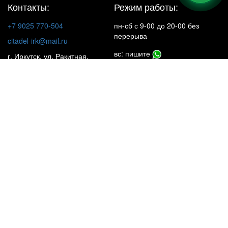
Контакты:
Режим работы:
+7 9025 770-504
пн-сб с 9-00 до 20-00 без
перерыва
citadel-irk@mail.ru
вс: пишите
г. Иркутск, ул. Ракитная,
22, 1 этаж
Insta**m
КАТАЛОГ
НАШИ ОБЪЕКТЫ
УСЛУГИ
ЦЕНЫ
ПОЧЕМУ МЫ?