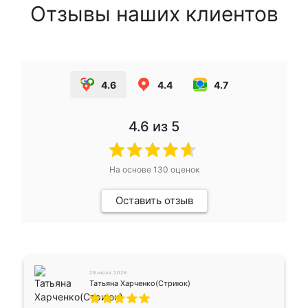
Отзывы наших клиентов
4.6
4.4
4.7
4.6
из 5
На основе
130
оценок
Оставить отзыв
29 июля 2026
Татьяна Харченко(Стриюк)