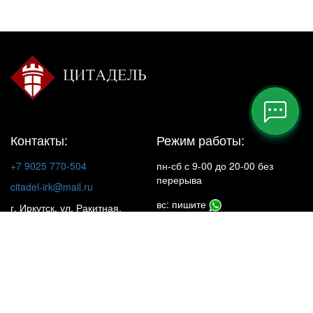
Контакты:
Режим работы:
+7 9025 770-504
пн-сб с 9-00 до 20-00 без
перерыва
citadel-irk@mail.ru
вс: пишите
г. Иркутск, ул. Ракитная,
22, 1 этаж