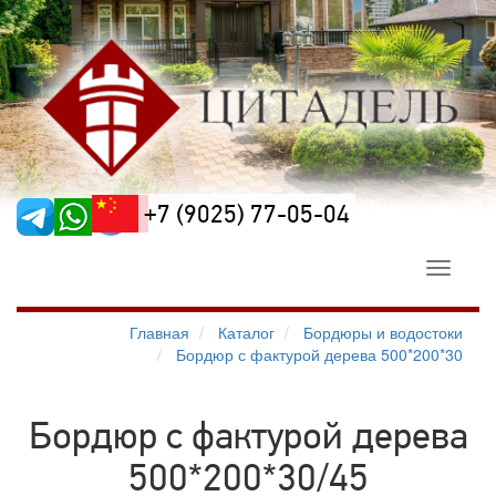
+7 (9025) 77-05-04
Toggle
navigati
Главная
Каталог
Бордюры и водостоки
Бордюр с фактурой дерева 500*200*30
Бордюр с фактурой дерева
500*200*30/45