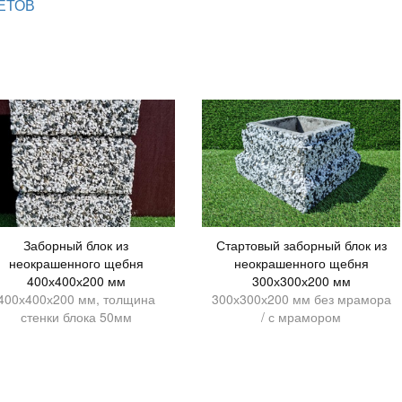
ЕТОВ
Заборный блок из
Стартовый заборный блок из
неокрашенного щебня
неокрашенного щебня
400х400х200 мм
300х300х200 мм
400х400х200 мм, толщина
300х300х200 мм без мрамора
стенки блока 50мм
/ с мрамором