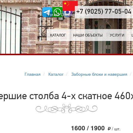
+7 (9025) 77-05-04
For our Chinese customers
КАТАЛОГ
НАШИ ОБЪЕКТЫ
УСЛУГИ
Главная
Каталог
Заборные блоки и навершия
ершие столба 4-х скатное 460
1600 / 1900
/ шт.