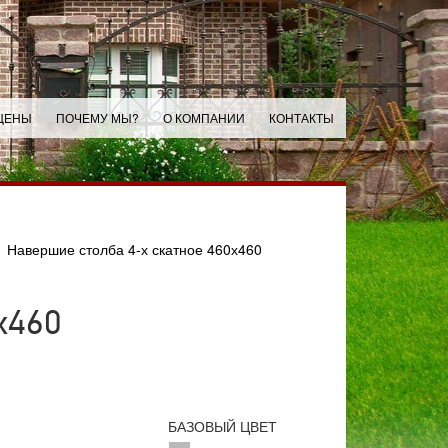
ЦЕНЫ
ПОЧЕМУ МЫ?
О КОМПАНИИ
КОНТАКТЫ
Навершие столба 4-х скатное 460х460
х460
БАЗОВЫЙ ЦВЕТ